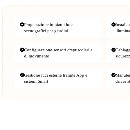
Progettazione impianti luce
Installa
scenografici per giardini
illumin
Configurazione sensori crepuscolari e
Cablaggi
di movimento
sicurez
Gestione luci esterne tramite App e
Manuten
sistemi Smart
driver s