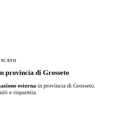
FICATO
in provincia di Grosseto
nazione esterna
in provincia di Grosseto.
uiti e risparmia.