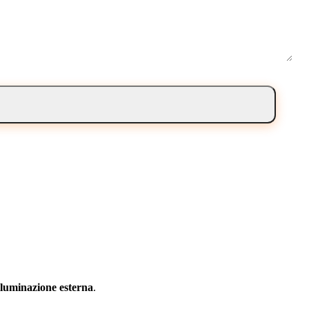
lluminazione esterna
.