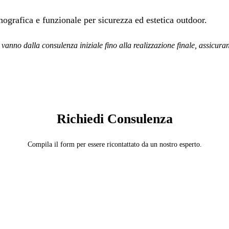
nografica e funzionale per sicurezza ed estetica outdoor.
 vanno dalla consulenza iniziale fino alla realizzazione finale, assicura
SERVIZIO: ESPERTO ILLUMINAZIONE ESTERNA
Richiedi Consulenza
Compila il form per essere ricontattato da un nostro esperto.