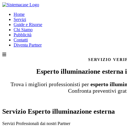
Home
Servizi
Guide e Risorse
Chi Siamo
Pubblicità
Contatti
Diventa Partner
SERVIZIO VERI
Esperto illuminazione esterna 
Trova i migliori professionisti per
esperto illumi
Confronta preventivi grat
Servizio Esperto illuminazione esterna
Servizi Professionali dai nostri
Partner