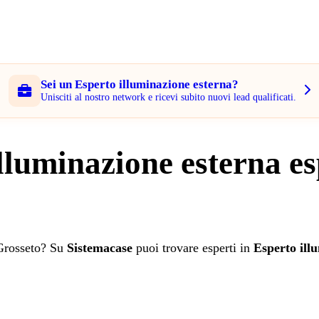
Sei un Esperto illuminazione esterna?
Unisciti al nostro network e ricevi subito nuovi lead qualificati.
lluminazione esterna es
 Grosseto? Su
Sistemacase
puoi trovare esperti in
Esperto ill