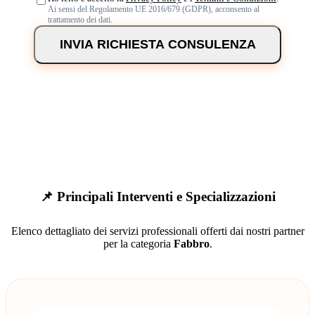
Ai sensi del Regolamento UE 2016/679 (GDPR), acconsento al
trattamento dei dati.
INVIA RICHIESTA CONSULENZA
📌 Principali Interventi e Specializzazioni
Elenco dettagliato dei servizi professionali offerti dai nostri partner
per la categoria
Fabbro
.