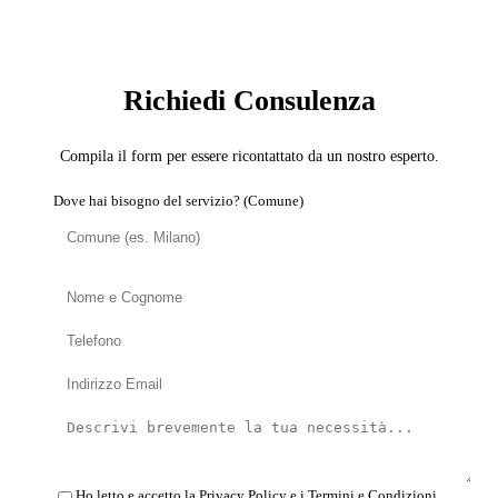
SERVIZIO: FABBRO
Richiedi Consulenza
Compila il form per essere ricontattato da un nostro esperto.
Dove hai bisogno del servizio? (Comune)
Ho letto e accetto la
Privacy Policy
e i
Termini e Condizioni
.