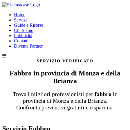
Home
Servizi
Guide e Risorse
Chi Siamo
Pubblicità
Contatti
Diventa Partner
SERVIZIO VERIFICATO
Fabbro in provincia di Monza e della
Brianza
Trova i migliori professionisti per
fabbro
in
provincia di Monza e della Brianza.
Confronta preventivi gratuiti e risparmia.
Servizio Fabbro